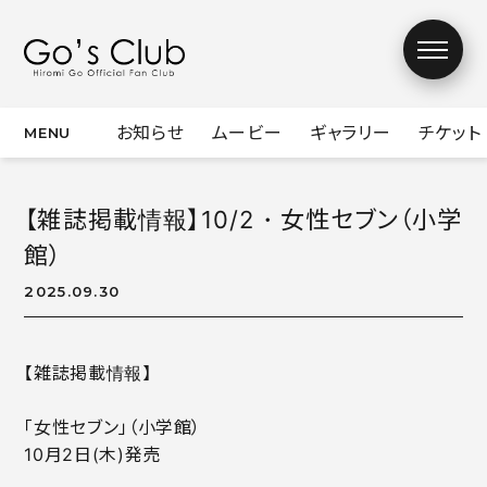
お知らせ
ムービー
ギャラリー
チケット
お知らせ
ムービー
【雑誌掲載情報】10/2・女性セブン（小学
館）
ギャラリー
2025.09.30
チケット
【雑誌掲載情報】
デジタル会報誌
「女性セブン」（小学館）
Mail From
チャリティーオー
Hiromi
クション
10月2日(木)発売