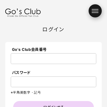
ログイン
お知らせ
ムービー
Go's Club会員番号
ギャラリー
チケット
パスワード
デジタル会報誌
※半角英数字・記号
Mail From
チャリティーオー
Hiromi
クション