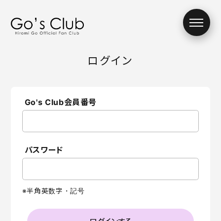
ログイン
お知らせ
ムービー
Go's Club会員番号
ギャラリー
チケット
パスワード
デジタル会報誌
※半角英数字・記号
Mail From
チャリティーオー
Hiromi
クション