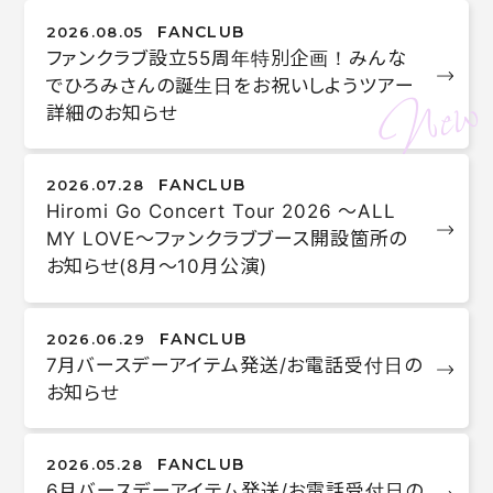
プレゼント
マニュアル
FANCLUB
2026.08.05
ファンクラブ設立55周年特別企画！みんな
メール
マイページ
でひろみさんの誕生日をお祝いしようツアー
詳細のお知らせ
ログイン
新規入会
HOME
FANCLUB
2026.07.28
Hiromi Go Concert Tour 2026 〜ALL
MY LOVE〜ファンクラブブース開設箇所の
お知らせ(8月〜10月公演)
FANCLUB
2026.06.29
7月バースデーアイテム発送/お電話受付日の
お知らせ
FANCLUB
2026.05.28
6月バースデーアイテム発送/お電話受付日の