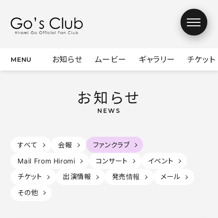
お知らせ
ムービー
ギャラリー
チケット
お知らせ
お知らせ
ムービー
ギャラリー
チケット
すべて
会報
ファンクラブ
Mail From Hiromi
コンサート
イベント
デジタル会報誌
チケット
出演情報
発売情報
メール
Mail From
チャリティーオー
その他
Hiromi
クション