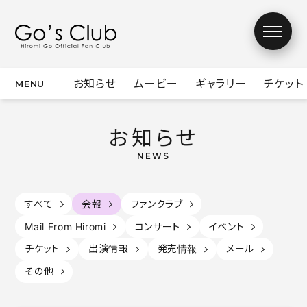
お知らせ
ムービー
ギャラリー
チケット
お知らせ
お知らせ
ムービー
ギャラリー
チケット
すべて
会報
ファンクラブ
Mail From Hiromi
コンサート
イベント
デジタル会報誌
チケット
出演情報
発売情報
メール
Mail From
チャリティーオー
その他
Hiromi
クション