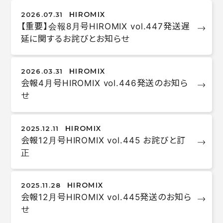
プレゼント
マニュアル
HIROMIX
2026.07.31
【重要】会報8月号HIROMIX vol.447発送遅
メール
マイページ
延に関するお詫びとお知らせ
ログイン
新規入会
HIROMIX
2026.03.31
HOME
会報4月号HIROMIX vol.446発送のお知ら
せ
HIROMIX
2025.12.11
会報12月号HIROMIX vol.445 お詫びと訂
正
HIROMIX
2025.11.28
会報12月号HIROMIX vol.445発送のお知ら
せ