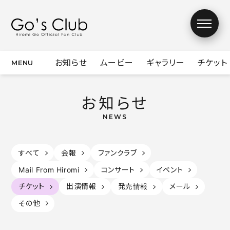
お知らせ
ムービー
ギャラリー
チケット
お知らせ
お知らせ
ムービー
ギャラリー
チケット
すべて
会報
ファンクラブ
Mail From Hiromi
コンサート
イベント
デジタル会報誌
チケット
出演情報
発売情報
メール
Mail From
チャリティーオー
その他
Hiromi
クション